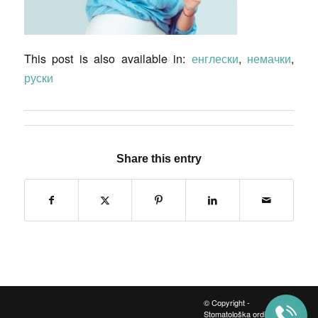
This post is also available in:
енглески
немачки
руски
Share this entry
© Copyright -
Stomatološka ordinacija