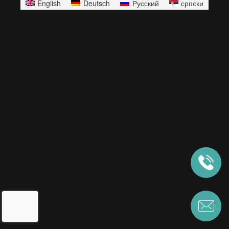
English
Deutsch
Русский
српски