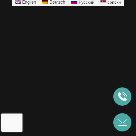
English
Deutsch
Русский
српски