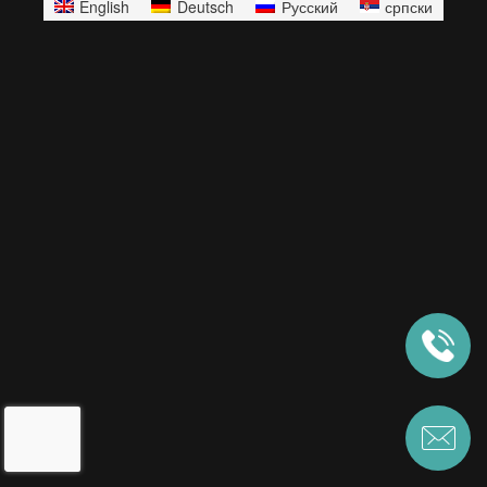
English
Deutsch
Русский
српски