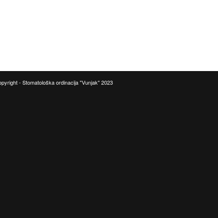
pyright - Stomatološka ordinacija "Vunjak" 2023