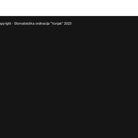
pyright - Stomatološka ordinacija "Vunjak" 2023