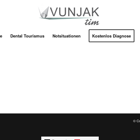
te
Dental Tourismus
Notsituationen
Kostenlos Diagnose
© Co