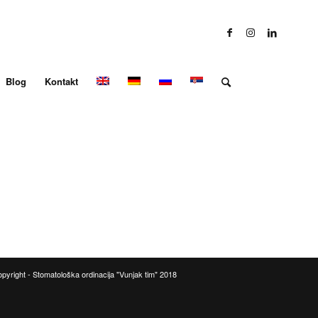
Blog
Kontakt
pyright - Stomatološka ordinacija "Vunjak tim" 2018