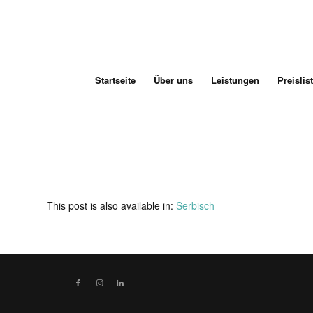
Startseite
Über uns
Leistungen
Preislis
This post is also available in:
Serbisch