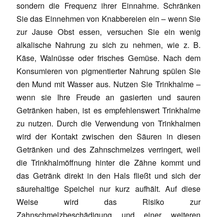
sondern die Frequenz ihrer Einnahme. Schränken
Sie das Einnehmen von Knabbereien ein – wenn Sie
zur Jause Obst essen, versuchen Sie ein wenig
alkalische Nahrung zu sich zu nehmen, wie z. B.
Käse, Walnüsse oder frisches Gemüse. Nach dem
Konsumieren von pigmentierter Nahrung spülen Sie
den Mund mit Wasser aus. Nutzen Sie Trinkhalme –
wenn sie Ihre Freude an gasierten und sauren
Getränken haben, ist es empfehlenswert Trinkhalme
zu nutzen. Durch die Verwendung von Trinkhalmen
wird der Kontakt zwischen den Säuren in diesen
Getränken und des Zahnschmelzes verringert, weil
die Trinkhalmöffnung hinter die Zähne kommt und
das Getränk direkt in den Hals fließt und sich der
säurehaltige Speichel nur kurz aufhält. Auf diese
Weise wird das Risiko zur
Zahnschmelzbeschädigung und einer weiteren