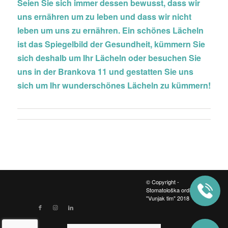
Seien Sie sich immer dessen bewusst, dass wir
uns ernähren um zu leben und dass wir nicht
leben um uns zu ernähren. Ein schönes Lächeln
ist das Spiegelbild der Gesundheit, kümmern Sie
sich deshalb um Ihr Lächeln oder besuchen Sie
uns in der Brankova 11 und gestatten Sie uns
sich um Ihr wunderschönes Lächeln zu kümmern!
© Copyright -
Stomatološka ordinacija
"Vunjak tim" 2018